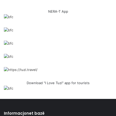
NERA-T App
Download "I Love Tuzi" app for tourists
Informacjonet bazë