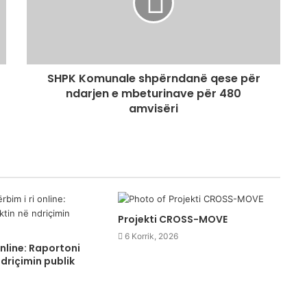
SHPK Komunale shpërndanë qese për
ndarjen e mbeturinave për 480
amvisëri
Projekti CROSS-MOVE
6 Korrik, 2026
online: Raportoni
driçimin publik