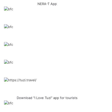
NERA-T App
Download "I Love Tuzi" app for tourists