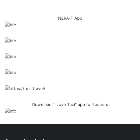
NERA-T App
Download "I Love Tuzi" app for tourists