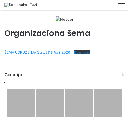
M
Organizaciona šema
ŠEMA UDRUŽENJA Statut (18 April 2020)
Download
Galerija