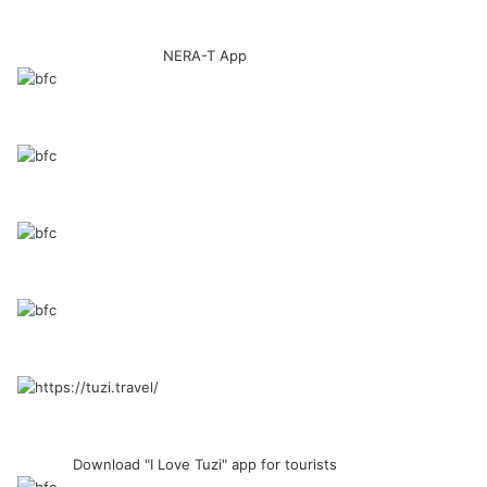
NERA-T App
Download "I Love Tuzi" app for tourists