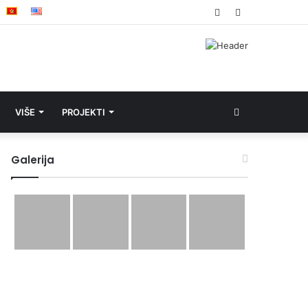
Facebook
YouTube
Search
VIŠE
PROJEKTI
for
Galerija