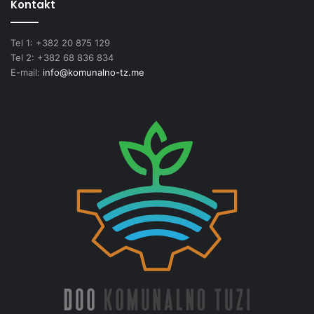
Kontakt
Tel 1: +382 20 875 129
Tel 2: +382 68 836 834
E-mail:
info@komunalno-tz.me