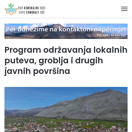
M
Program održavanja lokalnih
puteva, groblja i drugih
javnih površina