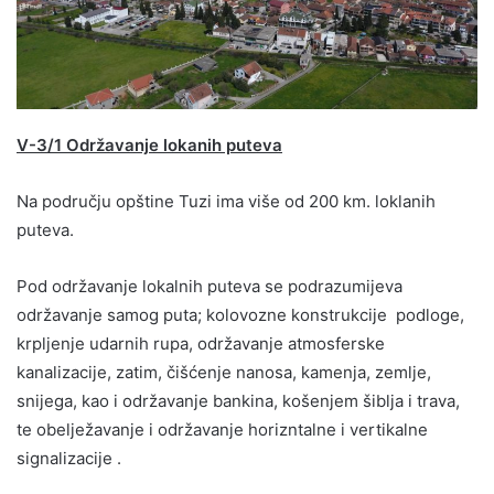
V-3/1 Održavanje lokanih puteva
Na području opštine Tuzi ima više od 200 km. loklanih
puteva.
Pod održavanje lokalnih puteva se podrazumijeva
održavanje samog puta; kolovozne konstrukcije podloge,
krpljenje udarnih rupa, održavanje atmosferske
kanalizacije, zatim, čišćenje nanosa, kamenja, zemlje,
snijega, kao i održavanje bankina, košenjem šiblja i trava,
te obelježavanje i održavanje horizntalne i vertikalne
signalizacije .