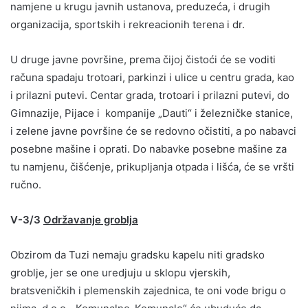
namjene u krugu javnih ustanova, preduzeća, i drugih
organizacija, sportskih i rekreacionih terena i dr.
U druge javne površine, prema čijoj čistoći će se voditi
računa spadaju trotoari, parkinzi i ulice u centru grada, kao
i prilazni putevi. Centar grada, trotoari i prilazni putevi, do
Gimnazije, Pijace i kompanije „Dauti“ i železničke stanice,
i zelene javne površine će se redovno očistiti, a po nabavci
posebne mašine i oprati. Do nabavke posebne mašine za
tu namjenu, čišćenje, prikupljanja otpada i lišća, će se vršti
ručno.
V-3/3
Održavanje groblja
Obzirom da Tuzi nemaju gradsku kapelu niti gradsko
groblje, jer se one uredjuju u sklopu vjerskih,
bratsveničkih i plemenskih zajednica, te oni vode brigu o