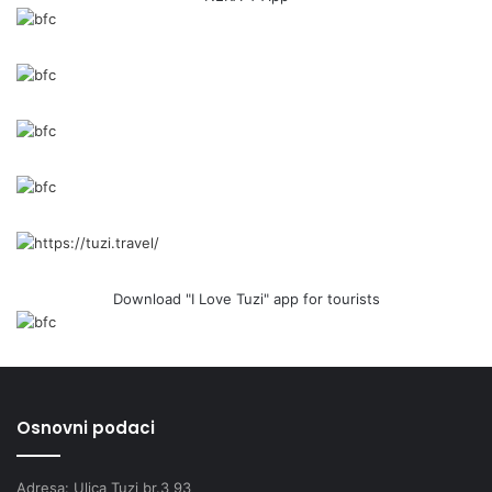
Download "I Love Tuzi" app for tourists
Osnovni podaci
Adresa: Ulica Tuzi br.3 93