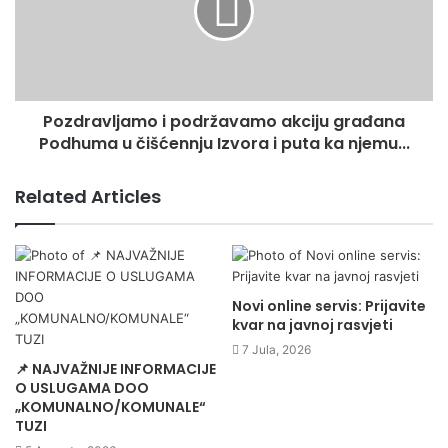
Pozdravljamo i podržavamo akciju građana
Podhuma u čišćennju Izvora i puta ka njemu...
Related Articles
Novi online servis: Prijavite
kvar na javnoj rasvjeti
7 Jula, 2026
📌 NAJVAŽNIJE INFORMACIJE
O USLUGAMA DOO
„KOMUNALNO/KOMUNALE“
TUZI