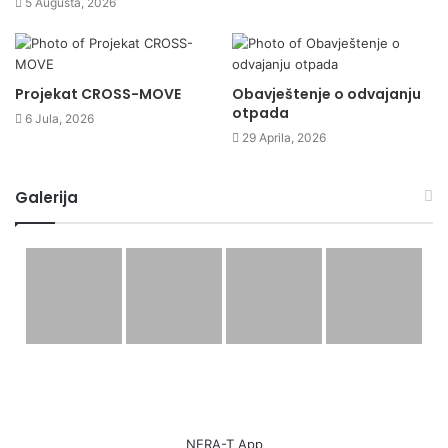
5 Augusta, 2026
Projekat CROSS-MOVE
Obavještenje o odvajanju
otpada
6 Jula, 2026
29 Aprila, 2026
Galerija
NERA-T App