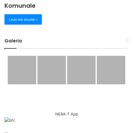
Komunale
Lexo më shumë »
Galeria
NERA-T App