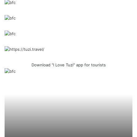
Download "I Love Tuzi" app for tourists