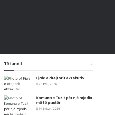
Të fundit
Fjala e drejtorit ekzekutiv
29 Prill, 2026
Komuna e Tuzit për një mjedis
më të pastër!
14 Shkurt, 2025