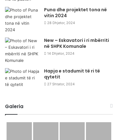
Puna dhe projektet tona në
vitin 2024
28 Dhjetor, 2024
New – Eskavatori i ri mbërriti
në SHPK Komunale
14 Dhjetor, 2024
Hapja e stadumit të ri të
qytetit
27 Shtator, 2024
Galeria