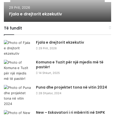
29 Prill, 2026
Fjala e drejtorit ekzekutiv
Të fundit
Fjala e drejtorit ekzekutiv
29 Prill, 2026
Komuna e Tuzit për një mjedis më të
pastër!
14 Shkurt, 2025
Puna dhe projektet tona në vitin 2024
28 Dhjetor, 2024
New – Eskavatori i ri mbërriti në SHPK