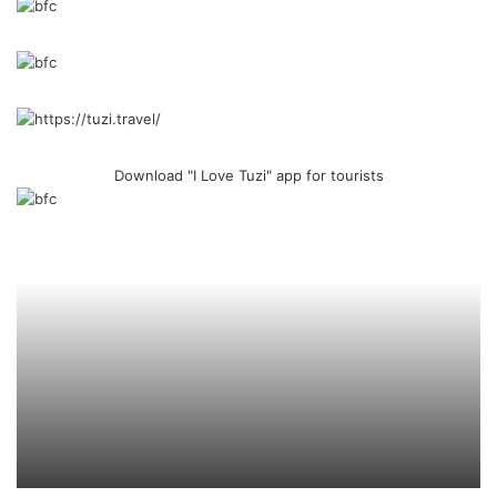
Download "I Love Tuzi" app for tourists