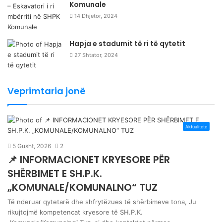
Komunale
14 Dhjetor, 2024
Hapja e stadumit të ri të qytetit
27 Shtator, 2024
Veprimtaria jonë
Aktualitete
5 Gusht, 2026
2
📌 INFORMACIONET KRYESORE PËR
SHËRBIMET E SH.P.K.
„KOMUNALE/KOMUNALNO“ TUZ
Të nderuar qytetarë dhe shfrytëzues të shërbimeve tona, Ju
rikujtojmë kompetencat kryesore të SH.P.K.