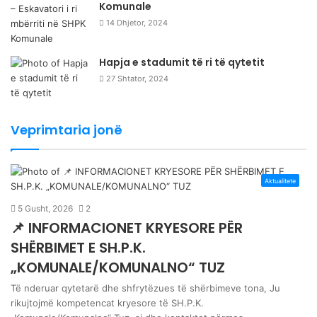
Komunale
14 Dhjetor, 2024
Hapja e stadumit të ri të qytetit
27 Shtator, 2024
Veprimtaria jonë
Aktualitete
5 Gusht, 2026
2
📌 INFORMACIONET KRYESORE PËR
SHËRBIMET E SH.P.K.
„KOMUNALE/KOMUNALNO“ TUZ
Të nderuar qytetarë dhe shfrytëzues të shërbimeve tona, Ju
rikujtojmë kompetencat kryesore të SH.P.K.