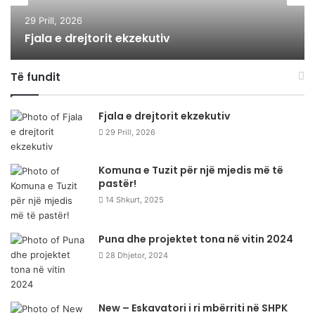
29 Prill, 2026
Fjala e drejtorit ekzekutiv
Të fundit
Fjala e drejtorit ekzekutiv
29 Prill, 2026
Komuna e Tuzit për një mjedis më të
pastër!
14 Shkurt, 2025
Puna dhe projektet tona në vitin 2024
28 Dhjetor, 2024
New – Eskavatori i ri mbërriti në SHPK