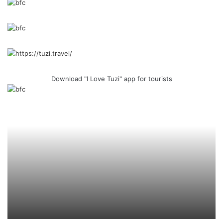
Download "I Love Tuzi" app for tourists